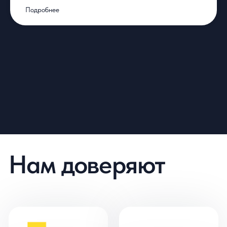
Подробнее
Ответим в течении
24 часов
Оставьте контакты, свяжемся с вами в течение
дня.
Какая услуга интересует?
Разработка
Ресурсы
ИТ-рекрутинг
Ваше имя
Компания