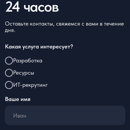
публичной офертой, определяемой положениями Статьи 437(2)
Гражданского кодекса РФ. Оставаясь на сайте вы соглашаетесь
с условиями «Пользовательского соглашения».
Согласно ФЗ «О специальной оценке условий труда» № 426-ФЗ
от 28.12.2013 г. ООО «ЦЕРЕБРО» провело специальную оценку
условий труда.