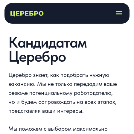
Кандидатам
Церебро
Церебро знает, как подобрать нужную
вакансию. Мы не только передадим ваше
резюме потенциальному работодателю,
но и будем сопровождать на всех этапах,
представляя ваши интересы.
Мы поможем с выбором максимально
комфортного работодателя среди сотен
предложений на рынке под конкретные
пожелания разработчика, а также возьмём
на себя задачу по заключению юридически
безопасных договоров между специалистом
и работодателем.