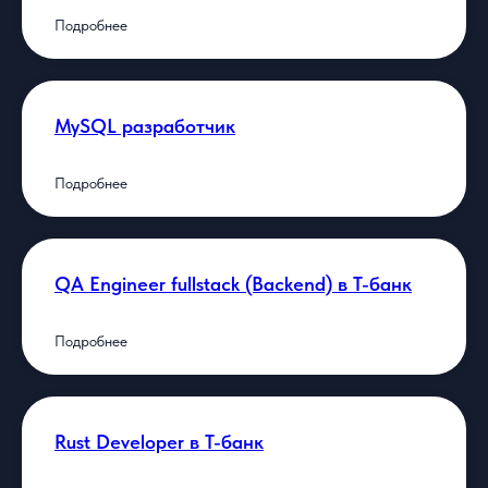
Подробнее
MySQL разработчик
Подробнее
QA Engineer fullstack (Backend) в Т-банк
Подробнее
Rust Developer в Т-банк