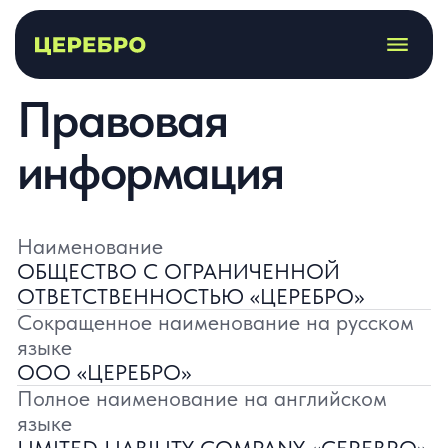
Правовая
информация
Наименование
ОБЩЕСТВО С ОГРАНИЧЕННОЙ
ОТВЕТСТВЕННОСТЬЮ «ЦЕРЕБРО»
Сокращенное наименование на русском
языке
ООО «ЦЕРЕБРО»
Полное наименование на английском
языке
LIMITED LIABILITY COMPANY «CEREBRO»
Сокращенное наименование на
английском языке
LLC «CEREBRO»
ИНН
5260464589
ОГРН
1195275034624