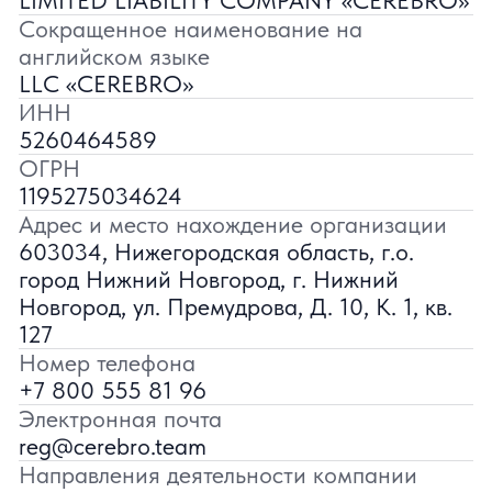
Адрес и место нахождение организации
603034, Нижегородская область, г.о.
город Нижний Новгород, г. Нижний
Новгород, ул. Премудрова, Д. 10, К. 1, кв.
127
Номер телефона
+7 800 555 81 96
Электронная почта
reg@cerebro.team
Направления деятельности компании
62.01 Разработка компьютерного
программного обеспечения - Основной
ОКВЭД,
62.09 Деятельность, связанная с
использованием вычислительной техники и
информационных технологий, прочая
78.10 Деятельность агентств по подбору
персонала
78.20 Деятельность агентств по
временному трудоустройству
78.30 Деятельность по подбору персонала
прочая
Вид деятельности в области
информационных технологий