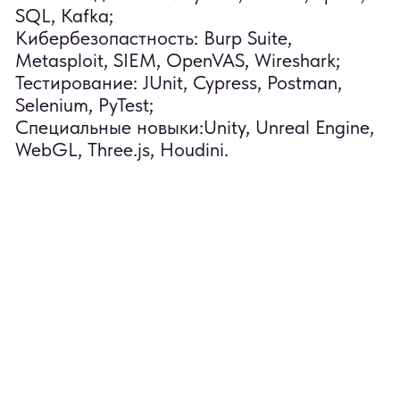
©2026
Услуги
Правовая информация
Пользовательское
О нас
соглашение
Вакансии
Политика
Блог
конфиденциальности
Контакты
Соглашение
о трудоустройстве
Согласие на обработку
персональных данных
+7 800 555 81 96