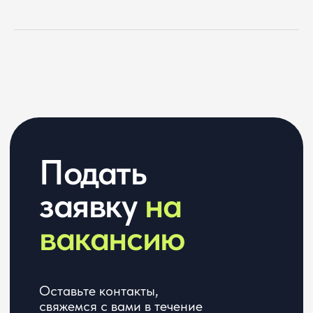
Профиль в соцсетях
Ссылка на резюме
Желаемая позиция
Расскажите о ваших проектах
Нажимая кнопку, я даю
согласие