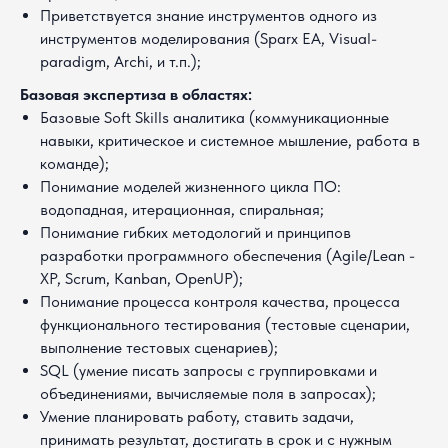
Приветствуется знание инструментов одного из
инструментов моделирования (Sparx EA, Visual-
paradigm, Archi, и т.п.);
Базовая экспертиза в областях:
Базовые Soft Skills аналитика (коммуникационные
навыки, критическое и системное мышление, работа в
команде);
Понимание моделей жизненного цикла ПО:
водопадная, итерационная, спиральная;
Понимание гибких методологий и принципов
разработки программного обеспечения (Agile/Lean -
XP, Scrum, Kanban, OpenUP);
Понимание процесса контроля качества, процесса
функционального тестирования (тестовые сценарии,
выполнение тестовых сценариев);
SQL (умение писать запросы с группировками и
объединениями, вычисляемые поля в запросах);
Умение планировать работу, ставить задачи,
Подать
принимать результат, достигать в срок и с нужным