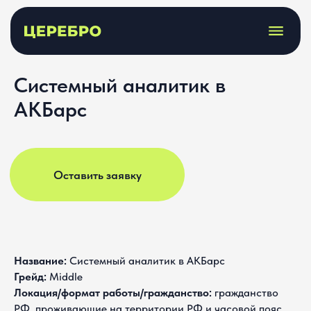
Системный аналитик в
АКБарс
Оставить заявку
Название:
Системный аналитик в АКБарс
Грейд:
Middle
Локация/формат работы/гражданство:
гражданство
РФ, проживающие на территории РФ и часовой пояс