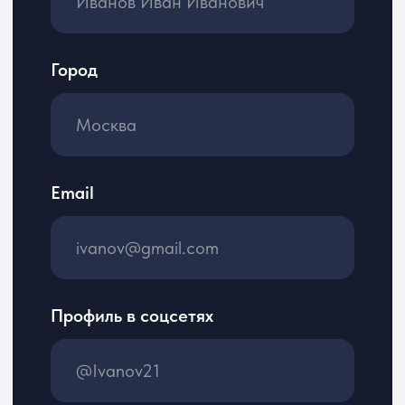
Расскажите о ваших проектах
Нажимая кнопку, я даю
согласие
на обработку
персональных
данных в соответствии
с
Политикой обработки
персональных данных
Откликнуться
©2026