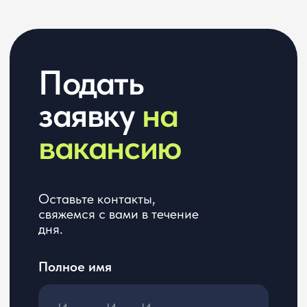
Email
Профиль в соцсетях
Ссылка на резюме
Желаемая позиция