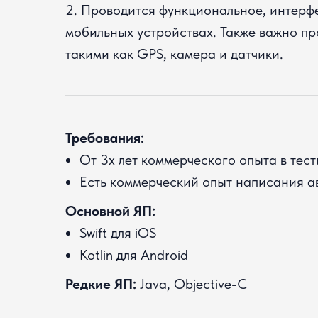
2. Проводится функциональное, интерфе
мобильных устройствах. Также важно п
такими как GPS, камера и датчики.
Требования:
От 3х лет коммерческого опыта в тес
Есть коммерческий опыт написания ав
Основной ЯП:
Swift для iOS
Kotlin для Android
Редкие ЯП:
Java, Objective-C