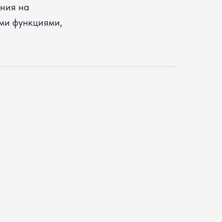
ания на
ыми функциями,