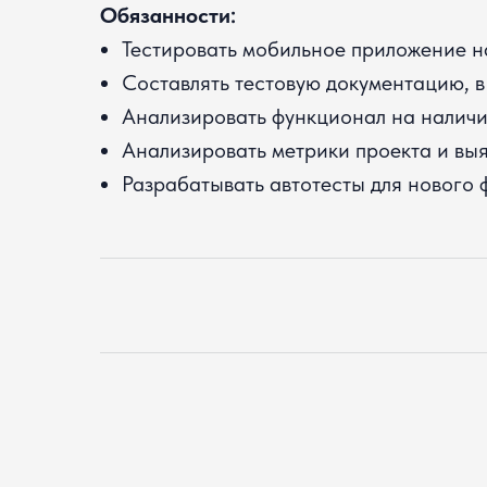
Обязанности:
Тестировать мобильное приложение на
Составлять тестовую документацию, в 
Анализировать функционал на наличие
Анализировать метрики проекта и выя
Разрабатывать автотесты для нового 
Подать заявку
на вакансию
Оставьте контакты, свяжемся с вами в течение дня.