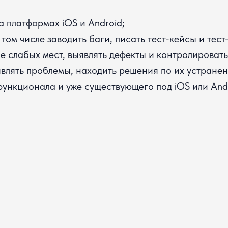
 платформах iOS и Android;
том числе заводить баги, писать тест-кейсы и тест
 слабых мест, выявлять дефекты и контролировать
влять проблемы, находить решения по их устране
функционала и уже существующего под iOS или And
Полное имя
Город
Email