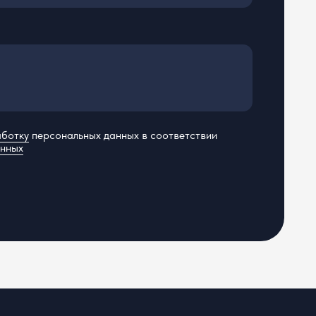
О нас
Вакансии
Блог
Контакты
Правовая информация
Пользовательское соглашение
Политика конфиденциальности
Соглашение о трудоустройстве
ласие на обработку персональных данных