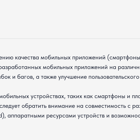
ению качества мобильных приложений (cмартфоны
а разработанных мобильных приложений на различн
ок и багов, а также улучшение пользовательского
мобильных устройствах, таких как смартфоны и пл
следует обратить внимание на совместимость с р
d), аппаратными ресурсами устройств и возможнос