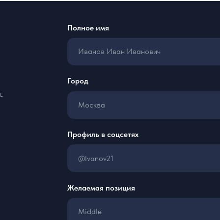
Профиль в соцсетях
Ссылка на 
Желаемая позиция
Расскажите о ваших проектах
Нажимая кнопку, я даю
согласие на обработку
персонал
с
Политикой обработки персональных данных