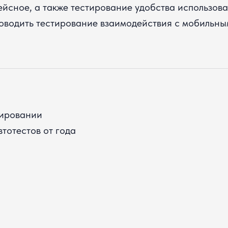
йсное, а также тестирование удобства использов
роводить тестирование взаимодействия с мобильн
тировании
тотестов от года