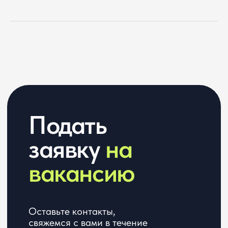
Расскажите о ваших проектах
Нажимая кнопку, я даю
согласие
на обработку
персональных
данных в соответствии
с
Политикой обработки
персональных данных
Откликнуться
©2026