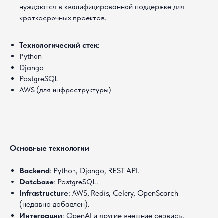
нуждаются в квалифицированной поддержке для
краткосрочных проектов.
Технологический стек
:
Python
Django
PostgreSQL
AWS (для инфраструктуры)
Основные технологии
Backend
: Python, Django, REST API.
Database
: PostgreSQL.
Infrastructure
: AWS, Redis, Celery, OpenSearch
(недавно добавлен).
Интеграции
: OpenAI и другие внешние сервисы.