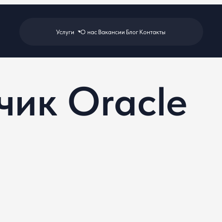
Услуги
О нас
Вакансии
Блог
Контакты
чик Oracle