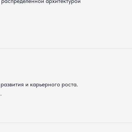
с распределенной архитектурой
развития и карьерного роста.
.