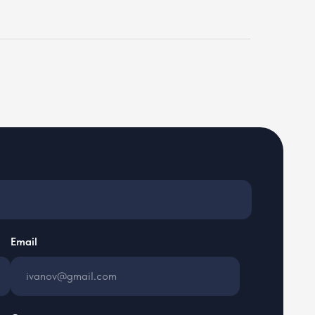
резюме