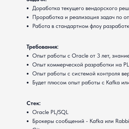
Доработка текущего вендорского реш
Проработка и реализация задач по о
Работа в стандартном флоу разработк
Требования:
Опыт работы с Oracle от 3 лет, знан
Опыт коммерческой разработки на P
Опыт работы с системой контроля ве
Будет плюсом опыт работы с Kafka и
Стек:
Oracle PL/SQL
Брокеры сообщений - Kafka или Rab