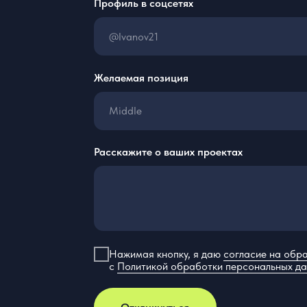
Нажимая кнопку, я даю
согласие на обработку
персонал
с
Политикой обработки персональных данных
Откликнуться
+7 800 555 81 96
Услуги
eg@cerebro.team