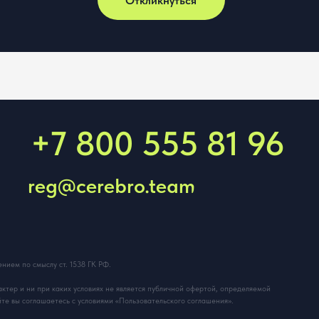
слу ст. 1538 ГК РФ.
ри каких условиях не является публичной офертой, определяемой
ашаетесь с условиями «Пользовательского соглашения».
ОО «ЦЕРЕБРО» провело специальную оценку условий труда.
Сог