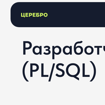
Разработ
(PL/SQL)