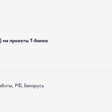
) на проекты Т-банка
боты, РФ, Беларусь