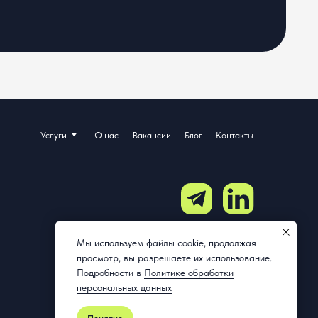
Правовая информация
Пользовательское соглашение
Политика конфиденциальности
Соглашение о трудоустройстве
ласие на обработку персональных данных
Мы используем файлы cookie, продолжая
просмотр, вы разрешаете их использование.
Подробности в
Политике обработки
персональных данных