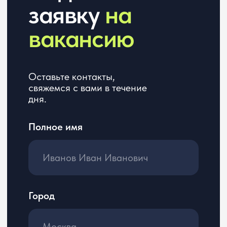
Желаемая позиция
Расскажите о ваших проектах
Нажимая кнопку, я даю
согласие
на обработку
персональных
данных в соответствии
с
Политикой обработки
персональных данных
Откликнуться