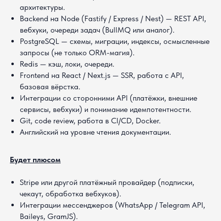
архитектуры.
Backend на Node (Fastify / Express / Nest) — REST API,
вебхуки, очереди задач (BullMQ или аналог).
PostgreSQL — схемы, миграции, индексы, осмысленные
запросы (не только ORM-магия).
Redis — кэш, локи, очереди.
Frontend на React / Next.js — SSR, работа с API,
базовая вёрстка.
Интеграции со сторонними API (платёжки, внешние
сервисы, вебхуки) и понимание идемпотентности.
Git, code review, работа в CI/CD, Docker.
Английский на уровне чтения документации.
Будет плюсом
Stripe или другой платёжный провайдер (подписки,
чекаут, обработка вебхуков).
Интеграции мессенджеров (WhatsApp / Telegram API,
Baileys, GramJS).